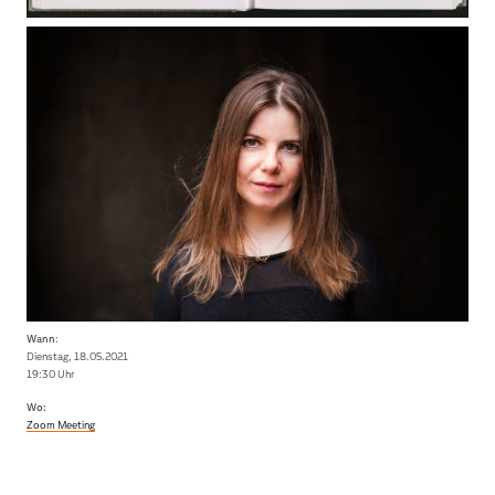
Wann
:
Dienstag, 18.05.2021
19:30 Uhr
Wo:
Zoom Meeting