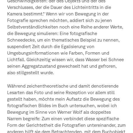
Geschwindigkeiten: der des Objekts und der des
Verschlusses, der die Dauer des Lichteintritts in die
Kamera bestimmt.“ Wenn wir von Bewegung in der
Fotografie sprechen möchten, addiert sich zu jenen
Selbstverständlichkeiten noch eine Reihe anderer Werte,
die Bewegung simulieren: Eine fotografische
Schneedecke, um ein thematisches Beispiel zu nennen,
suspendiert Zeit durch die Egalisierung von
Umgebungsinformationen wie Farben, Formen und
Lichtfall. Gleichzeitig wissen wir, dass Wasser bei Schnee
seinen Aggregatzustand gewechselt hat und gefroren,
also stillgestellt wurde.
Während zeichentheoretische und damit denotierende
Lesarten das Foto und seine Rezeption vor allem still
gestellt haben, möchte mein Aufsatz die Bewegung des
fotografischen Bildes im Buch untersuchen, wobei ich
Bewegung im Sinne von Werner Wolf als doppeltes
Narrem begreife: Zum einen verbindet diese spezifische
Form der Gerichtetheit die Fotografien untereinander, zum
anderen hilft sie dem Betrachtenden, mit dem Buchobjekt