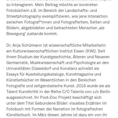
zu interagieren. Mein Beitrag möchte an konkreten
Fotobüchern z.B. im Bereich der Landschafts- und
Streetphotography exemplifizieren, wie jene Interaktion
zwischen Fotograf*innen und Fotografiertem, Seiten und
Bildern, abgebildeten und betrachteten Menschen ‚als
Bewegung‘ zustande kommt.
Dr. Anja Schürmann ist wissenschaftliche Mitarbeiterin
am Kulturwissenschaftlichen Institut Essen (KWI). Seit
ihrem Studium der Kunstgeschichte, Älteren und Neueren
Germanistik, Musikwissenschaft und Psychologie an den
Universitäten Düsseldorf und Konstanz schreibt sie
Essays für Ausstellungskataloge, Kunstmagazine und
Künstlerbücher im Wesentlichen in den Bereichen
Fotografie und zeitgenössische Kunst. 2016 wurde sie als
Talent Kunstkritik in der Reihe C/O Talents von c/o Berlin
ausgezeichnet. Ihr Post-Doc Projekt beschäftigt sich
unter dem Titel Gebundene Bilder: visuelles Erzählen im
Fotobuch mit Formen der Narration im fotografischen
Künstlerbuch. Im März diesen Jahres ist dazu ein von ihr