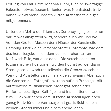
Leitung von Frau Prof. Johanna Diehl, für eine zweitägige
Exkursion etwas überambitioniert war. Nichtsdestotrotz
haben wir während unseres kurzen Aufenthalts einiges
mitgenommen.
Unter dem Motto der Triennale „Currency“, ging es nie nur
darum was ausgestellt wird, sondern auch wie und wo.
Von den Großen Museen der 5 Häuser der Kunstmeile
Hamburg, über kleine verschachtelte Hinterhöfe, wie dem
des heruntergekommen dennoch sehr charmanten
Kraftwerk Bille, war alles dabei. Die verschiedensten
fotografischen Positionen wurden höchst aufwendig in
Szene gesetzt, wodurch teilweise die Grenze zwischen
Werk und Ausstellungsraum stark verschwamm. Aber auch
die Grenzen der Fotografie wurden auf die Probe gestellt,
mit teilweise musikalischen, videografischen oder
Performance artigen Beiträgen und Installationen. Und
zum Glück war neben dem Dutzend Ausstellungen noch
genug Platz für eine Vernissage mit gratis Sekt, einem
kleinen Stadtbummel und einem abendlichen