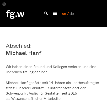
Skip
to
FGW
fg.w
content
en /
de
Bachelor Kommunikationsdesign und Master Design & Information studieren
Abschied:
Michael Hanf
Wir haben einen Freund und Kollegen verloren und sind
unendlich traurig darüber.
Michael Hanf gehörte seit 14 Jahren als Lehrbeauftragter
fest zu unserer Fakultät. Er unterrichtete dort den
Schwerpunkt Audio für Gestalter, seit 2016
als Wissenschaftlicher Mitarbeiter.