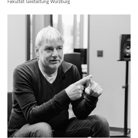
Fakultät Gestaltung Würzburg