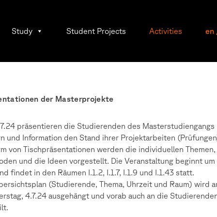
Study
Student Projects
Activities
en
entationen der Masterprojekte
7.24 präsentieren die Studierenden des Masterstudiengangs
n und Information den Stand ihrer Projektarbeiten (Prüfungen
rm von Tischpräsentationen werden die individuellen Themen,
den und die Ideen vorgestellt. Die Veranstaltung beginnt um
nd findet in den Räumen I.1.2, I.1.7, I.1.9 und I.1.43 statt.
bersichtsplan (Studierende, Thema, Uhrzeit und Raum) wird 
rstag, 4.7.24 ausgehängt und vorab auch an die Studierende
lt.