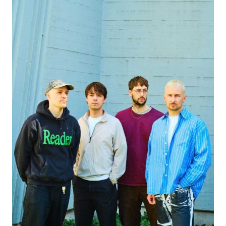
Designstudio
Matter
Of