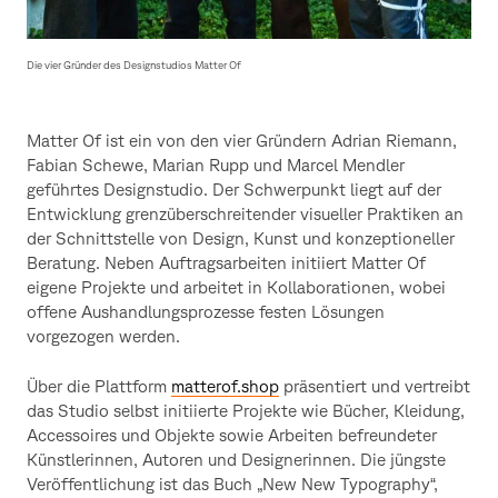
Die vier Gründer des Designstudios Matter Of
Matter Of ist ein von den vier Gründern Adrian Riemann,
Fabian Schewe, Marian Rupp und Marcel Mendler
geführtes Designstudio. Der Schwerpunkt liegt auf der
Entwicklung grenzüberschreitender visueller Praktiken an
der Schnittstelle von Design, Kunst und konzeptioneller
Beratung. Neben Auftragsarbeiten initiiert Matter Of
eigene Projekte und arbeitet in Kollaborationen, wobei
offene Aushandlungsprozesse festen Lösungen
vorgezogen werden.
Über die Plattform
matterof.shop
präsentiert und vertreibt
das Studio selbst initiierte Projekte wie Bücher, Kleidung,
Accessoires und Objekte sowie Arbeiten befreundeter
Künstlerinnen, Autoren und Designerinnen. Die jüngste
Veröffentlichung ist das Buch „New New Typography“,