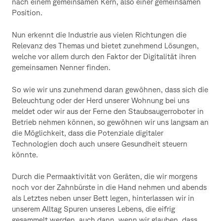
nach einem gemeinsamen Kern, also einer gemeinsamen
Position.
Nun erkennt die Industrie aus vielen Richtungen die
Relevanz des Themas und bietet zunehmend Lösungen,
welche vor allem durch den Faktor der Digitalität ihren
gemeinsamen Nenner finden.
So wie wir uns zunehmend daran gewöhnen, dass sich die
Beleuchtung oder der Herd unserer Wohnung bei uns
meldet oder wir aus der Ferne den Staubsaugerroboter in
Betrieb nehmen können, so gewöhnen wir uns langsam an
die Möglichkeit, dass die Potenziale digitaler
Technologien doch auch unsere Gesundheit steuern
könnte.
Durch die Permaaktivität von Geräten, die wir morgens
noch vor der Zahnbürste in die Hand nehmen und abends
als Letztes neben unser Bett legen, hinterlassen wir in
unserem Alltag Spuren unseres Lebens, die eifrig
gesammelt werden, auch dann, wenn wir glauben, dass