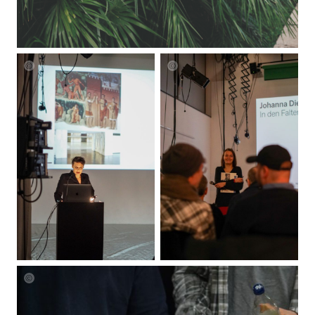
Lena
Lena
Ziegler
Ziegler
Lena
Ziegler