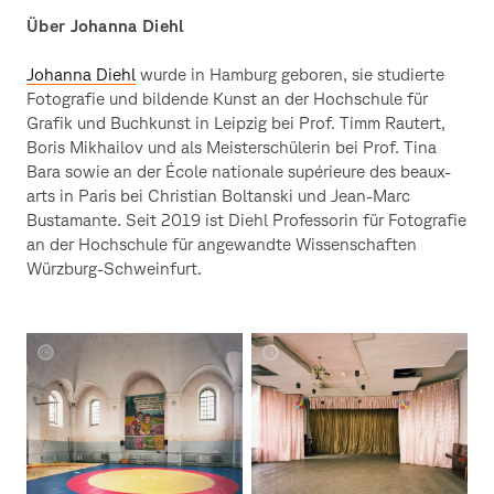
Über Johanna Diehl
Johanna Diehl
wurde in Hamburg geboren, sie studierte
Fotografie und bildende Kunst an der Hochschule für
Grafik und Buchkunst in Leipzig bei Prof. Timm Rautert,
Boris Mikhailov und als Meisterschülerin bei Prof. Tina
Bara sowie an der École nationale supérieure des beaux-
arts in Paris bei Christian Boltanski und Jean-Marc
Bustamante. Seit 2019 ist Diehl Professorin für Fotografie
an der Hochschule für angewandte Wissenschaften
Würzburg-Schweinfurt.
Johanna
Johanna
Diehl
Diehl