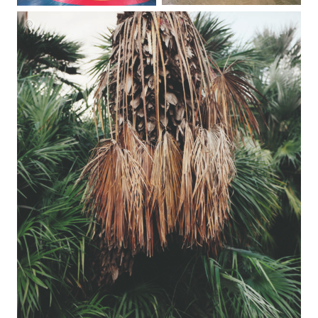
Johanna
Diehl