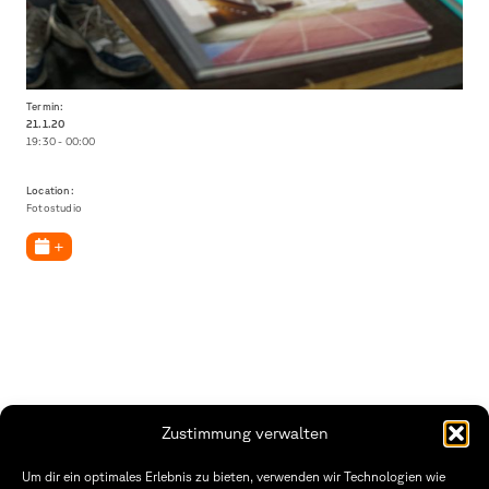
Termin:
21.1.
20
19:30 - 00:00
Location:
Fotostudio
+
Zustimmung verwalten
THWS | Fakultät Gestaltung Würzburg
Um dir ein optimales Erlebnis zu bieten, verwenden wir Technologien wie