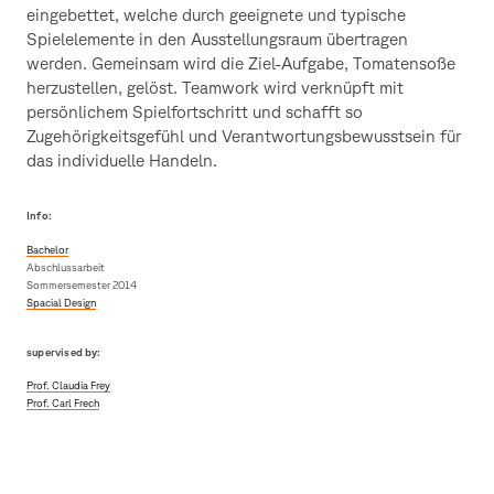
eingebettet, welche durch geeignete und typische
Spielelemente in den Ausstellungsraum übertragen
werden. Gemeinsam wird die Ziel-Aufgabe, Tomatensoße
herzustellen, gelöst. Teamwork wird verknüpft mit
persönlichem Spielfortschritt und schafft so
Zugehörigkeitsgefühl und Verantwortungsbewusstsein für
das individuelle Handeln.
Info:
Bachelor
Abschlussarbeit
Sommersemester 2014
Spacial Design
supervised by:
Prof. Claudia Frey
Prof. Carl Frech