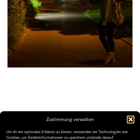
Zustimmung verwalten
THWS | Fakultät Gestaltung Würzburg
Um dir ein optimales Erlebnis zu bieten, verwenden wir Technologien wie
Technische Hochschule
Öffnungszeiten Dekanat
Cookies, um Geräteinformationen zu speichern und/oder darauf