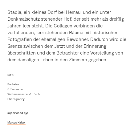
Stadla, ein kleines Dorf bei Hemau, und ein unter
Denkmalschutz stehender Hof, der seit mehr als dreißig
Jahren leer steht. Die Collagen verbinden die
verfallenden, leer stehenden Räume mit historischen
Fotografien der ehemaligen Bewohner. Dadurch wird die
Grenze zwischen dem Jetzt und der Erinnerung
überschritten und dem Betrachter eine Vorstellung von
dem damaligen Leben in den Zimmern gegeben.
Info:
Bachelor
2. Semester
Wintersemester 2015-16
Photography
supervised by:
Marcus Kaiser