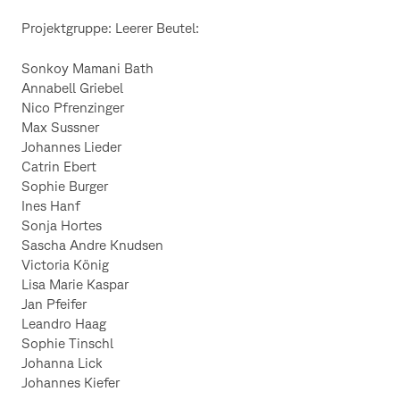
Projektgruppe: Leerer Beutel:
Sonkoy Mamani Bath
Annabell Griebel
Nico Pfrenzinger
Max Sussner
Johannes Lieder
Catrin Ebert
Sophie Burger
Ines Hanf
Sonja Hortes
Sascha Andre Knudsen
Victoria König
Lisa Marie Kaspar
Jan Pfeifer
Leandro Haag
Sophie Tinschl
Johanna Lick
Johannes Kiefer