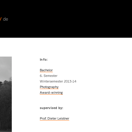
 /
de
Info:
Bachelor
6. Semester
Wintersemester 2013-14
Photography
Award-winning
supervised by:
Prof. Dieter Leistner