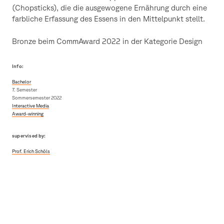
(Chopsticks), die die ausgewogene Ernährung durch eine
farbliche Erfassung des Essens in den Mittelpunkt stellt.
Bronze beim CommAward 2022 in der Kategorie Design
Info:
Bachelor
7. Semester
Sommersemester 2022
Interactive Media
Award-winning
supervised by:
Prof. Erich Schöls