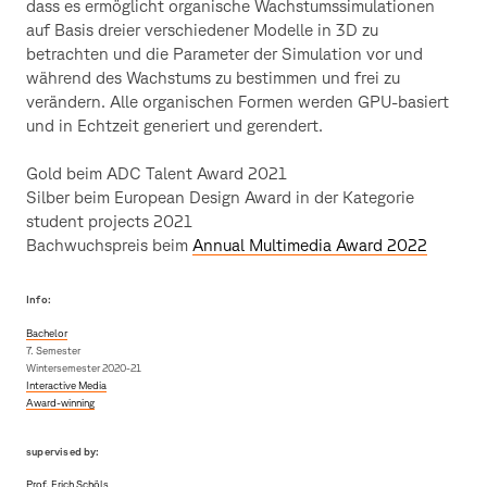
dass es ermöglicht organische Wachstumssimulationen
auf Basis dreier verschiedener Modelle in 3D zu
betrachten und die Parameter der Simulation vor und
während des Wachstums zu bestimmen und frei zu
verändern. Alle organischen Formen werden GPU-basiert
und in Echtzeit generiert und gerendert.
Gold beim ADC Talent Award 2021
Silber beim European Design Award in der Kategorie
student projects 2021
Bachwuchspreis beim
Annual Multimedia Award 2022
Info:
Bachelor
7. Semester
Wintersemester 2020-21
Interactive Media
Award-winning
supervised by:
Prof. Erich Schöls