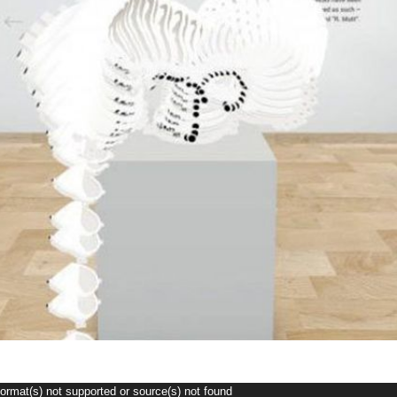
Format(s) not supported or source(s) not found