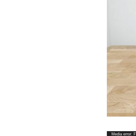
Video
Media error: 