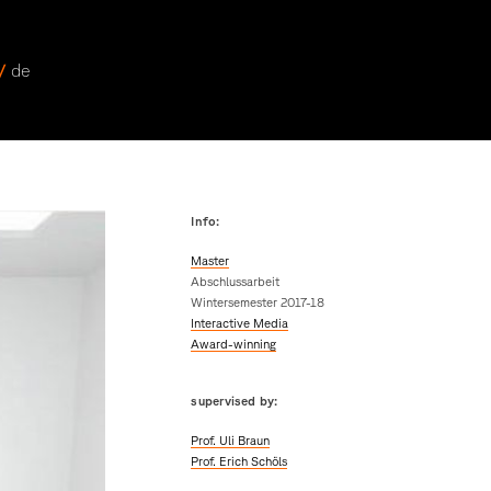
 /
de
Info:
Master
Abschlussarbeit
Wintersemester 2017-18
Interactive Media
Award-winning
supervised by:
Prof. Uli Braun
Prof. Erich Schöls