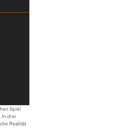
chen Spiel
In drei
iche Realität