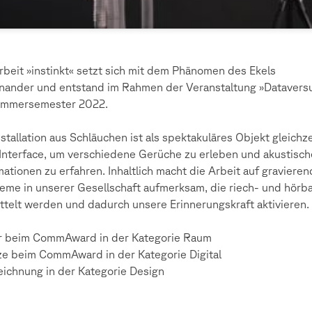
rbeit »instinkt« setzt sich mit dem Phänomen des Ekels
nander und entstand im Rahmen der Veranstaltung »Dataver
ommersemester 2022.
nstallation aus Schläuchen ist als spektakuläres Objekt gleichze
Interface, um verschiedene Gerüche zu erleben und akustisch
mationen zu erfahren. Inhaltlich macht die Arbeit auf graviere
eme in unserer Gesellschaft aufmerksam, die riech- und hörb
ttelt werden und dadurch unsere Erinnerungskraft aktivieren.
r beim CommAward in der Kategorie Raum
e beim CommAward in der Kategorie Digital
ichnung in der Kategorie Design