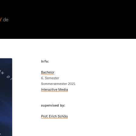
 /
de
Info:
Bachelor
6. Semester
Sommersemester 2021
Interactive Media
supervised by:
Prof. Erich Schöls