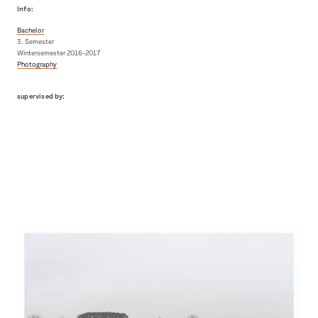
Info:
Bachelor
3. Semester
Wintersemester 2016-2017
Photography
supervised by: