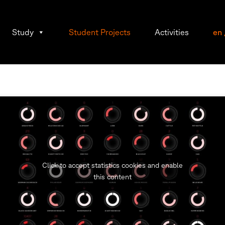
Study
Student Projects
Activities
en
Click to accept statistics cookies and enable
this content