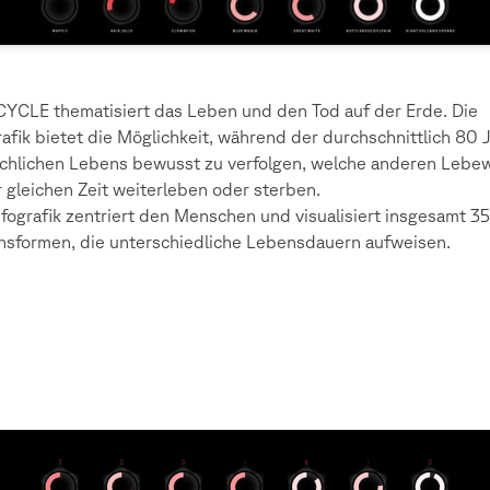
CYCLE thematisiert das Leben und den Tod auf der Erde. Die
rafik bietet die Möglichkeit, während der durchschnittlich 80 
hlichen Lebens bewusst zu verfolgen, welche anderen Lebe
r gleichen Zeit weiterleben oder sterben.
nfografik zentriert den Menschen und visualisiert insgesamt 35
sformen, die unterschiedliche Lebensdauern aufweisen.