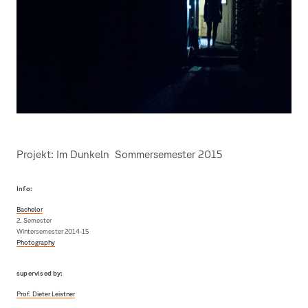
Projekt: Im Dunkeln Sommersemester 2015
Info:
Bachelor
2. Semester
Wintersemester 2014-15
Photography
supervised by:
Prof. Dieter Leistner