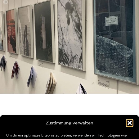
v
Zustimmung verwalten
THWS | Fakultät Gestaltung Würzburg
Um dir ein optimales Erlebnis zu bieten, verwenden wir Technologien wie