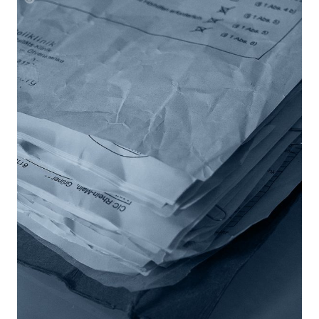
Laura
Mueller