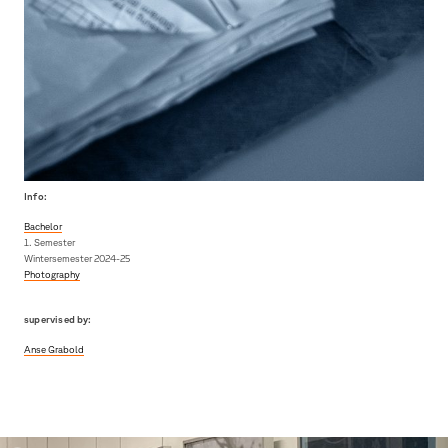
Info:
Bachelor
1. Semester
Wintersemester 2024-25
Photography
supervised by:
Anse Grabold