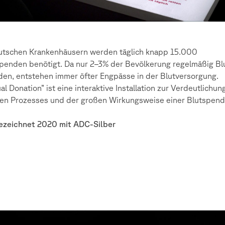
utschen Krankenhäusern werden täglich knapp 15.000
penden benötigt. Da nur 2–3% der Bevölkerung regelmäßig Bl
en, entstehen immer öfter Engpässe in der Blutversorgung.
ual Donation” ist eine interaktive Installation zur Verdeutlichun
en Prozesses und der großen Wirkungsweise einer Blutspend
ezeichnet 2020 mit ADC-Silber