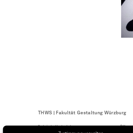
THWS | Fakultät Gestaltung Würzburg
Technische Hochschule
Öffnung
Würzburg-Schweinfurt
Montag –