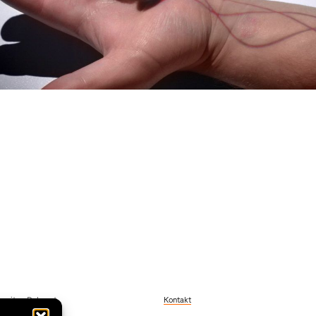
szeiten Dekanat
Kontakt
 Freitag