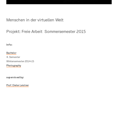
Menschen in der virtuellen Welt
Projekt: Freie Arbeit Sommersemester 2015
Info:
Bachelor
4. Semester
Wintersemester 2014-15
Photography
supervised by:
Prof. Dieter Leistner