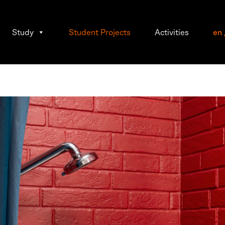
Study
Student Projects
Activities
en
r