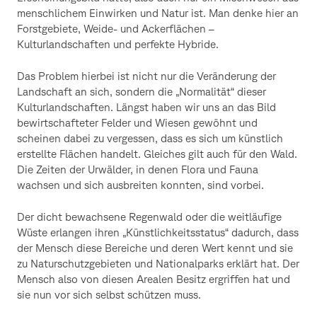
menschlichem Einwirken und Natur ist. Man denke hier an
Forstgebiete, Weide- und Ackerflächen –
Kulturlandschaften und perfekte Hybride.
Das Problem hierbei ist nicht nur die Veränderung der
Landschaft an sich, sondern die „Normalität“ dieser
Kulturlandschaften. Längst haben wir uns an das Bild
bewirtschafteter Felder und Wiesen gewöhnt und
scheinen dabei zu vergessen, dass es sich um künstlich
erstellte Flächen handelt. Gleiches gilt auch für den Wald.
Die Zeiten der Urwälder, in denen Flora und Fauna
wachsen und sich ausbreiten konnten, sind vorbei.
Der dicht bewachsene Regenwald oder die weitläufige
Wüste erlangen ihren „Künstlichkeitsstatus“ dadurch, dass
der Mensch diese Bereiche und deren Wert kennt und sie
zu Naturschutzgebieten und Nationalparks erklärt hat. Der
Mensch also von diesen Arealen Besitz ergriffen hat und
sie nun vor sich selbst schützen muss.