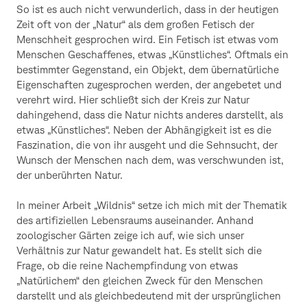
So ist es auch nicht verwunderlich, dass in der heutigen
Zeit oft von der „Natur“ als dem großen Fetisch der
Menschheit gesprochen wird. Ein Fetisch ist etwas vom
Menschen Geschaffenes, etwas „Künstliches“. Oftmals ein
bestimmter Gegenstand, ein Objekt, dem übernatürliche
Eigenschaften zugesprochen werden, der angebetet und
verehrt wird. Hier schließt sich der Kreis zur Natur
dahingehend, dass die Natur nichts anderes darstellt, als
etwas „Künstliches“. Neben der Abhängigkeit ist es die
Faszination, die von ihr ausgeht und die Sehnsucht, der
Wunsch der Menschen nach dem, was verschwunden ist,
der unberührten Natur.
In meiner Arbeit „Wildnis“ setze ich mich mit der Thematik
des artifiziellen Lebensraums auseinander. Anhand
zoologischer Gärten zeige ich auf, wie sich unser
Verhältnis zur Natur gewandelt hat. Es stellt sich die
Frage, ob die reine Nachempfindung von etwas
„Natürlichem“ den gleichen Zweck für den Menschen
darstellt und als gleichbedeutend mit der ursprünglichen