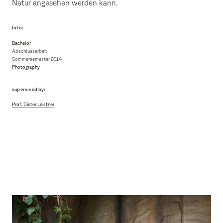
Natur angesehen werden kann.
Info:
Bachelor
Abschlussarbeit
Sommersemester 2014
Photography
supervised by:
Prof. Dieter Leistner