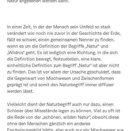
Natur angesehen werden kann.
In einer Zeit, in der der Mensch sein Umfeld so stark
verändert wie noch nie zuvor in der Geschichte der Erde,
fällt es schwer, einen gemeinsamen Nenner zu finden,
wenn es um die Definition der Begriffe „Natur“ und
„Wildnis“ geht. Es ist lediglich eine Richtung, in die sich
die Definition bewegt, festzustellen, eine klare,
einheitliche Definition zum Begriff „Natur“ ist aber nicht
zu finden. Das ist vor allem der Ursache geschuldet, dass
die Gegenwart von Mischwesen und Zwischenformen
geprägt ist und somit den Naturbegriff immer diffuser
werden lässt.
Vielleicht dient der Naturbegriff auch nur dazu, einen
Schleier über Missstände legen zu können. Viel zu oft ist
die Rede von der „schönen, wilden Natur“, obwohl diese
ohne den Menschen gänzlich ein anderes
Erscheinungsbild hätte, also auch nur ein Mischwesen aus