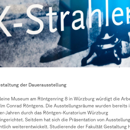
staltung der Dauerausstellung
leine Museum am Röntgenring 8 in Würzburg würdigt die Arbe
lm Conrad Röntgens. Die Ausstellungsräume wurden bereits 
er-Jahren durch das Röntgen-Kuratorium Würzburg
eingerichtet. Seitdem hat sich die Präsentation von Ausstellun
tlich weiterentwickelt. Studierende der Fakultät Gestaltung