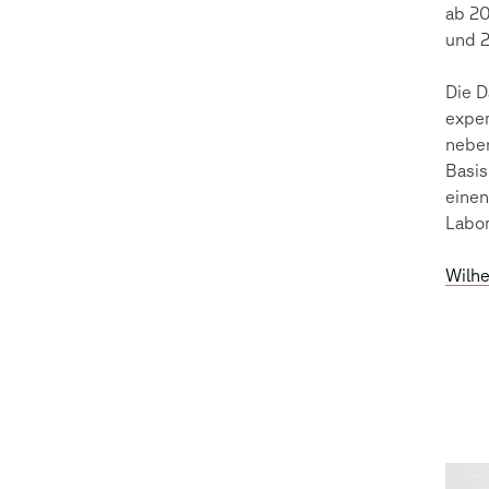
ab 20
und 
Die D
exper
neben
Basis
einen
Labor
Wilhe