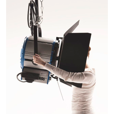
©
Natalia
Luzenko