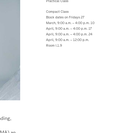
Practical Class
Compact Class
Block dates on Fridays 27
March, 9:00 a.m. – 4:00 p.m. 10
April, 9:00 a.m. – 4:00 p.m. 17
April, 9:00 a.m. – 4:00 p.m. 24
April, 9:00 a.m. – 12:00 p.m.
Room I.1.9
nding,
(MA) an