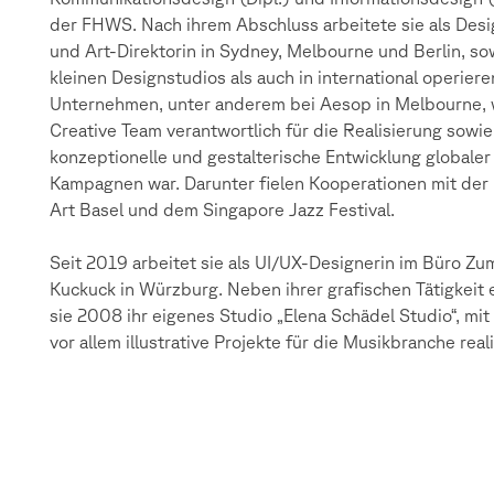
der FHWS. Nach ihrem Abschluss arbeitete sie als Desi
und Art-Direktorin in Sydney, Melbourne und Berlin, so
kleinen Designstudios als auch in international operier
Unternehmen, unter anderem bei Aesop in Melbourne, 
Creative Team verantwortlich für die Realisierung sowie
konzeptionelle und gestalterische Entwicklung globaler
Kampagnen war. Darunter fielen Kooperationen mit der
Art Basel und dem Singapore Jazz Festival.
Seit 2019 arbeitet sie als UI/UX-Designerin im Büro Zu
Kuckuck in Würzburg. Neben ihrer grafischen Tätigkeit 
sie 2008 ihr eigenes Studio „Elena Schädel Studio“, mit
vor allem illustrative Projekte für die Musikbranche reali