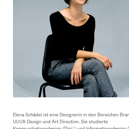
Elena Schädel ist eine Designerin in den Bereichen Bra
UI/UX-Design und Art Direction. Sie studierte
Kommunikationsdesign (Dipl.) und Informationsdesign 