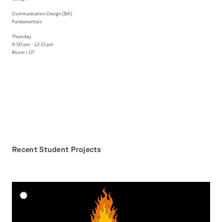
Communication Design (BA)
Fundamentals
Thursday
9:00 pm - 12:15 pm
Room I.07
Recent Student Projects