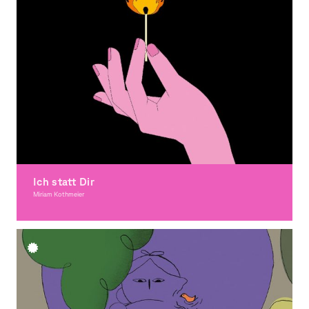
Ich statt Dir
Miriam Kothmeier
Illustration, Award-winning