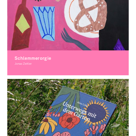
Schlemmerorgie
Jonas Zeitler
Illustration