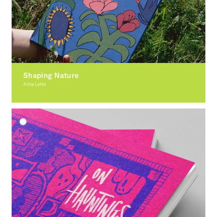
Shaping Nature
Alina Lehle
Illustration, 3D-Design