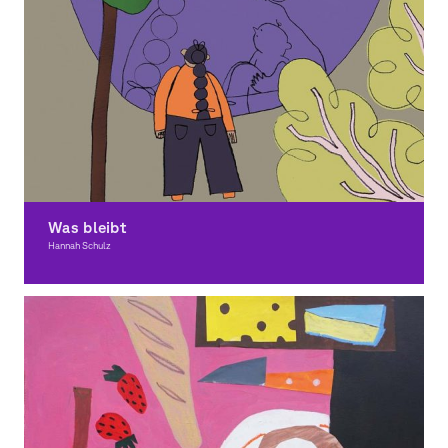
Was bleibt
Hannah Schulz
Illustration, Award-winning