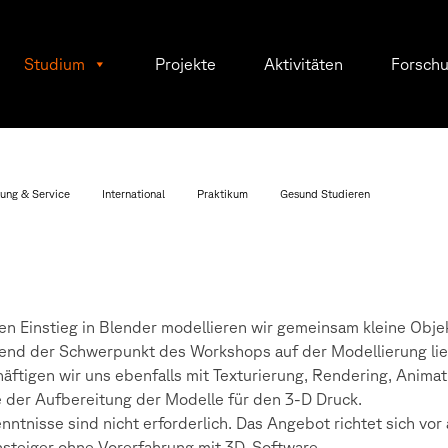
Studium
Projekte
Aktivitäten
Forsch
ung & Service
International
Praktikum
Gesund Studieren
en Einstieg in Blender modellieren wir gemeinsam kleine Obje
nd der Schwerpunkt des Workshops auf der Modellierung lie
äftigen wir uns ebenfalls mit Texturierung, Rendering, Animat
 der Aufbereitung der Modelle für den 3-D Druck.
nntnisse sind nicht erforderlich. Das Angebot richtet sich vor
nsteiger ohne Vorerfahrung mit 3D-Software.