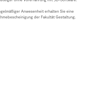
egelmäßiger Anwesenheit erhalten Sie eine
ahmebescheinigung der Fakultät Gestaltung.