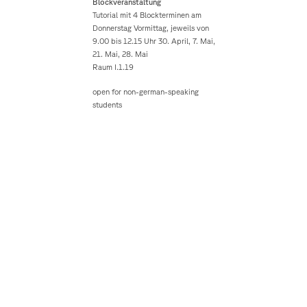
Blockveranstaltung
Tutorial mit 4 Blockterminen am
Donnerstag Vormittag, jeweils von
9.00 bis 12.15 Uhr 30. April, 7. Mai,
21. Mai, 28. Mai
Raum I.1.19
open for non-german-speaking
students