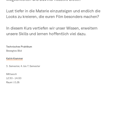
Lust tiefer in die Materie einzusteigen und endlich die
Looks zu kreieren, die euren Film besonders machen?
In diesem Kurs vertiefen wir unser Wissen, erweitern
unsere Skills und lernen hoffentlich viel dazu.
Technisches Praktikum
Bewegtes Bild
Katrin Krammer
3. Semester, 4. bis 7. Semester
Mittwoch
12:30 - 14:00
Raum I.0.26