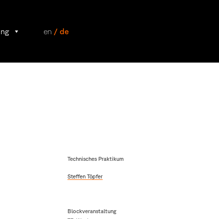
ung
en
/ de
Technisches Praktikum
Steffen Töpfer
Blockveranstaltung