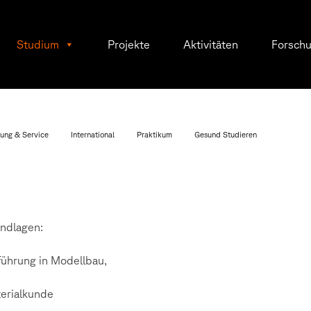
Studium
Projekte
Aktivitäten
Forsch
ung & Service
International
Praktikum
Gesund Studieren
ndlagen:
führung in Modellbau,
erialkunde