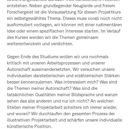
entstehen. Neben grundlegender Neugierde und freiem
Forschergeist ist die Voraussetzung für diesen Projektkurs
ein selbstgewähltes Thema. Dieses muss vorab noch nicht
ausformuliert vorliegen, wir können mit einer rudimentären
Idee oder einem spezifischen Interesse starten. Im Verlauf
des Kurses werden wir die Themen gemeinsam
weiterentwickeln und verdichten.
Gegen Ende des Studiums wollen wir uns nochmals
kritisch mit unseren Arbeitsprozessen und unserer
Autorschaft auseinandersetzten. Wir versuchen unsere
individuellen darstellerischen und erzählerischen Stärken
besser kennenzulernen. Was interessiert mich? Was sind
die Themen meiner Autorschaft? Was sind die
tatsächlichen Qualitäten meiner Bildsprache und warum
sehen das alle anderen und nur ich nicht? An welchen
Stellen meiner Projektarbeit scheitere ich immer wieder,
und woran? Wir durchlaufen den gesamten Prozess der
illustrativen Projektarbeit und schärfen unsere individuelle
künstlerische Position.