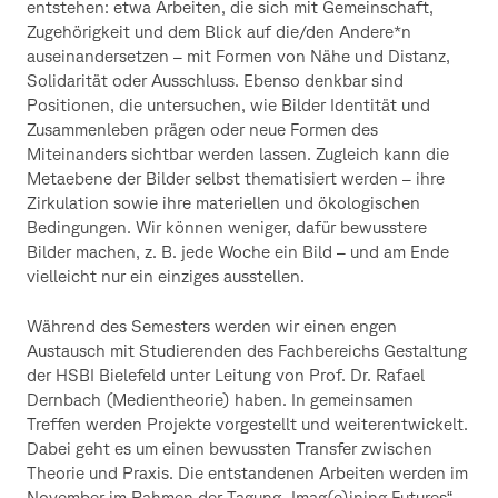
entstehen: etwa Arbeiten, die sich mit Gemeinschaft,
Zugehörigkeit und dem Blick auf die/den Andere*n
auseinandersetzen – mit Formen von Nähe und Distanz,
Solidarität oder Ausschluss. Ebenso denkbar sind
Positionen, die untersuchen, wie Bilder Identität und
Zusammenleben prägen oder neue Formen des
Miteinanders sichtbar werden lassen. Zugleich kann die
Metaebene der Bilder selbst thematisiert werden – ihre
Zirkulation sowie ihre materiellen und ökologischen
Bedingungen. Wir können weniger, dafür bewusstere
Bilder machen, z. B. jede Woche ein Bild – und am Ende
vielleicht nur ein einziges ausstellen.
Während des Semesters werden wir einen engen
Austausch mit Studierenden des Fachbereichs Gestaltung
der HSBI Bielefeld unter Leitung von Prof. Dr. Rafael
Dernbach (Medientheorie) haben. In gemeinsamen
Treffen werden Projekte vorgestellt und weiterentwickelt.
Dabei geht es um einen bewussten Transfer zwischen
Theorie und Praxis. Die entstandenen Arbeiten werden im
November im Rahmen der Tagung „Imag(e)ining Futures“