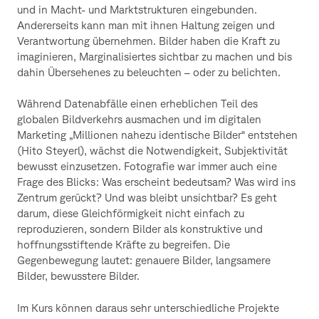
und in Macht- und Marktstrukturen eingebunden.
Andererseits kann man mit ihnen Haltung zeigen und
Verantwortung übernehmen. Bilder haben die Kraft zu
imaginieren, Marginalisiertes sichtbar zu machen und bis
dahin Übersehenes zu beleuchten – oder zu belichten.
Während Datenabfälle einen erheblichen Teil des
globalen Bildverkehrs ausmachen und im digitalen
Marketing „Millionen nahezu identische Bilder“ entstehen
(Hito Steyerl), wächst die Notwendigkeit, Subjektivität
bewusst einzusetzen. Fotografie war immer auch eine
Frage des Blicks: Was erscheint bedeutsam? Was wird ins
Zentrum gerückt? Und was bleibt unsichtbar? Es geht
darum, diese Gleichförmigkeit nicht einfach zu
reproduzieren, sondern Bilder als konstruktive und
hoffnungsstiftende Kräfte zu begreifen. Die
Gegenbewegung lautet: genauere Bilder, langsamere
Bilder, bewusstere Bilder.
Im Kurs können daraus sehr unterschiedliche Projekte