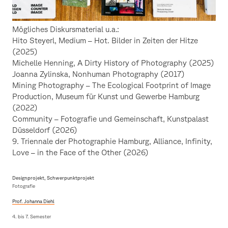
Mögliches Diskursmaterial u.a.:
Hito Steyerl, Medium – Hot. Bilder in Zeiten der Hitze
(2025)
Michelle Henning, A Dirty History of Photography (2025)
Joanna Zylinska, Nonhuman Photography (2017)
Mining Photography – The Ecological Footprint of Image
Production, Museum für Kunst und Gewerbe Hamburg
(2022)
Community – Fotografie und Gemeinschaft, Kunstpalast
Düsseldorf (2026)
9. Triennale der Photographie Hamburg, Alliance, Infinity,
Love – in the Face of the Other (2026)
Designprojekt, Schwerpunktprojekt
Fotografie
Prof. Johanna Diehl
4. bis 7. Semester