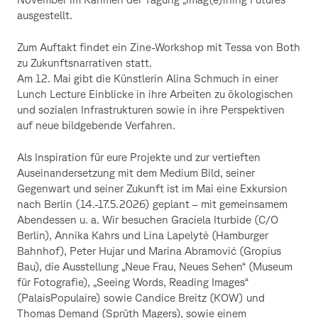
ausgestellt.
Zum Auftakt findet ein Zine-Workshop mit Tessa von Both
zu Zukunftsnarrativen statt.
Am 12. Mai gibt die Künstlerin Alina Schmuch in einer
Lunch Lecture Einblicke in ihre Arbeiten zu ökologischen
und sozialen Infrastrukturen sowie in ihre Perspektiven
auf neue bildgebende Verfahren.
Als Inspiration für eure Projekte und zur vertieften
Auseinandersetzung mit dem Medium Bild, seiner
Gegenwart und seiner Zukunft ist im Mai eine Exkursion
nach Berlin (14.-17.5.2026) geplant – mit gemeinsamem
Abendessen u. a. Wir besuchen Graciela Iturbide (C/O
Berlin), Annika Kahrs und Lina Lapelytė (Hamburger
Bahnhof), Peter Hujar und Marina Abramović (Gropius
Bau), die Ausstellung „Neue Frau, Neues Sehen“ (Museum
für Fotografie), „Seeing Words, Reading Images“
(PalaisPopulaire) sowie Candice Breitz (KOW) und
Thomas Demand (Sprüth Magers), sowie einem