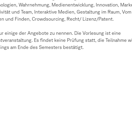
ologien, Wahrnehmung, Medienentwicklung, Innovation, Mark
ivität und Team, Interaktive Medien, Gestaltung im Raum, Vom
n und Finden, Crowdsourcing, Recht/ Lizenz/Patent.
r einige der Angebote zu nennen. Die Vorlesung ist eine
htveranstaltung. Es findet keine Prüfung statt, die Teilnahme w
dings am Ende des Semesters bestätigt.