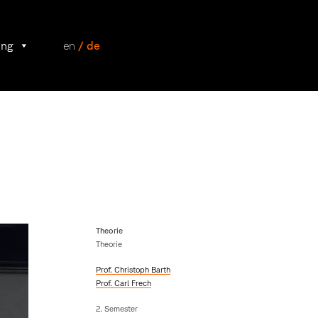
ung
en
/ de
Theorie
Theorie
Prof. Christoph Barth
Prof. Carl Frech
2. Semester