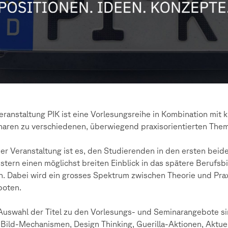
eranstaltung PIK ist eine Vorlesungsreihe in Kombination mit 
aren zu verschiedenen, überwiegend praxisorientierten The
der Veranstaltung ist es, den Studierenden in den ersten beid
tern einen möglichst breiten Einblick in das spätere Berufsbi
. Dabei wird ein grosses Spektrum zwischen Theorie und Pra
boten.
Auswahl der Titel zu den Vorlesungs- und Seminarangebote si
Bild-Mechanismen, Design Thinking, Guerilla-Aktionen, Aktue