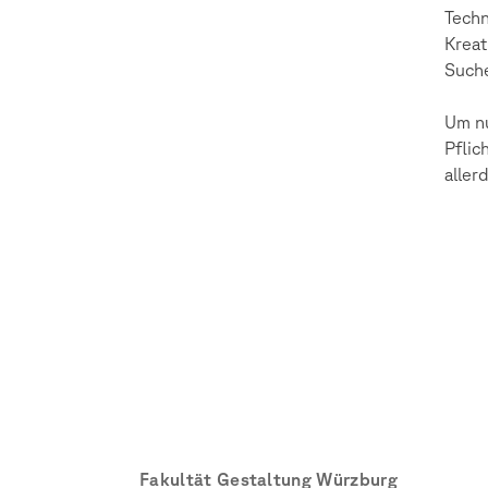
Techn
Kreat
Suche
Um nu
Pflic
aller
Fakultät Gestaltung Würzburg