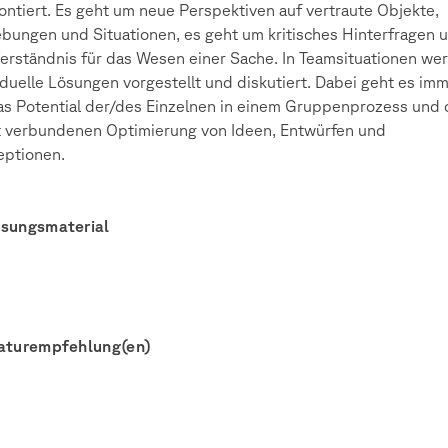
ontiert. Es geht um neue Perspektiven auf vertraute Objekte,
ungen und Situationen, es geht um kritisches Hinterfragen 
erständnis für das Wesen einer Sache. In Teamsituationen we
iduelle Lösungen vorgestellt und diskutiert. Dabei geht es im
s Potential der/des Einzelnen in einem Gruppenprozess und 
 verbundenen Optimierung von Ideen, Entwürfen und
eptionen.
esungsmaterial
raturempfehlung(en)