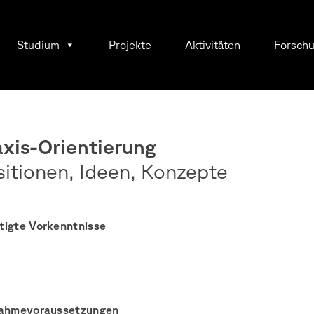
Studium
Projekte
Aktivitäten
Forsch
axis-Orientierung
sitionen, Ideen, Konzepte
tigte Vorkenntnisse
nahmevoraussetzungen