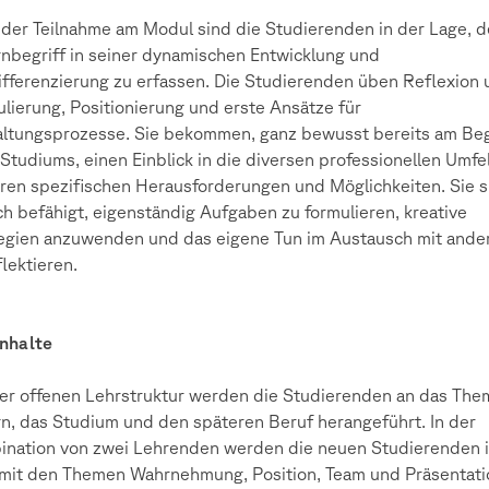
der Teilnahme am Modul sind die Studierenden in der Lage, 
nbegriff in seiner dynamischen Entwicklung und
fferenzierung zu erfassen. Die Studierenden üben Reflexion
lierung, Positionierung und erste Ansätze für
ltungsprozesse. Sie bekommen, ganz bewusst bereits am Be
 Studiums, einen Einblick in die diversen professionellen Umfe
hren spezifischen Herausforderungen und Möglichkeiten. Sie s
h befähigt, eigenständig Aufgaben zu formulieren, kreative
egien anzuwenden und das eigene Tun im Austausch mit ande
flektieren.
inhalte
ner offenen Lehrstruktur werden die Studierenden an das The
n, das Studium und den späteren Beruf herangeführt. In der
nation von zwei Lehrenden werden die neuen Studierenden 
mit den Themen Wahrnehmung, Position, Team und Präsentati