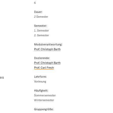
6
Dauer:
2 Semester
Semester:
1. Semester
2. Semester
Modulverantwortung:
Prof. Christoph Barth
Dozierende:
Prof. Christoph Barth
Prof. Carl Frech
des
Lehrform:
Vorlesung
Häufigkeit:
Sommersemester
Wintersemester
Gruppengröße: