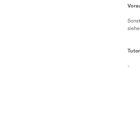
Vora
Sonst
siehe
Tutor
-