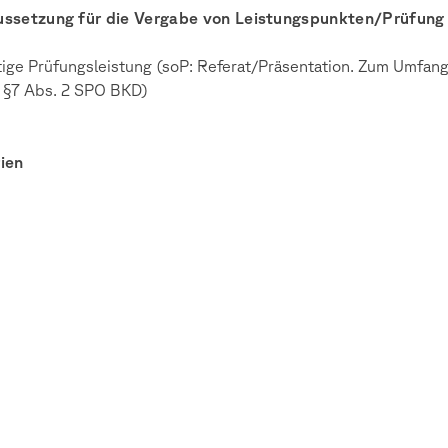
ussetzung für die Vergabe von Leistungspunkten/Prüfung
ige Prüfungsleistung (soP: Referat/Präsentation. Zum Umfan
 §7 Abs. 2 SPO BKD)
ien