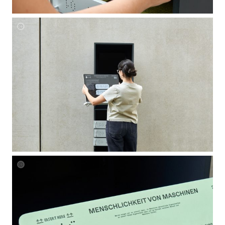
Paul
Zweig
Paul
Zweig