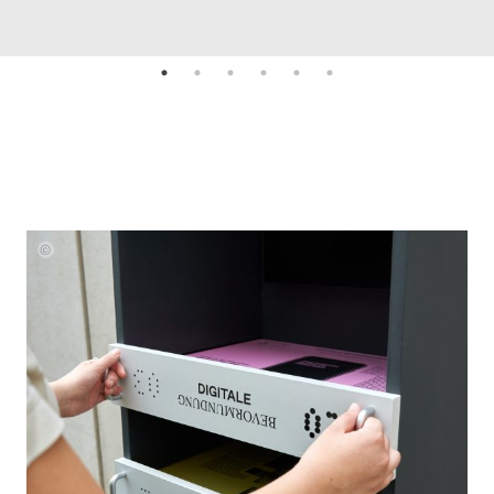
Paul
Zweig