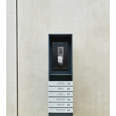
Paul
Zweig