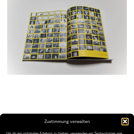
Zustimmung verwalten
Fakultät Gestaltung Würzburg
Um dir ein optimales Erlebnis zu bieten, verwenden wir Technologien wie