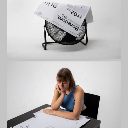
Elias
Hansbauer