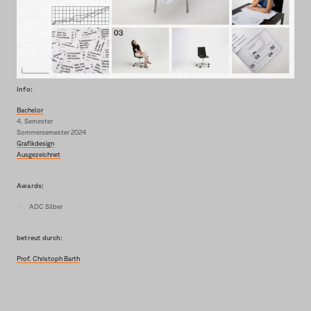
Info:
Bachelor
4. Semester
Sommersemester 2024
Grafikdesign
Ausgezeichnet
Awards:
ADC Silber
betreut durch:
Prof. Christoph Barth