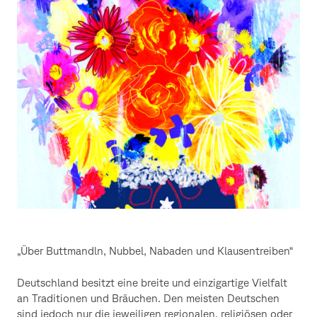
„Über Buttmandln, Nubbel, Nabaden und Klausentreiben“
Deutschland besitzt eine breite und einzigartige Vielfalt
an Traditionen und Bräuchen. Den meisten Deutschen
sind jedoch nur die jeweiligen regionalen, religiösen oder