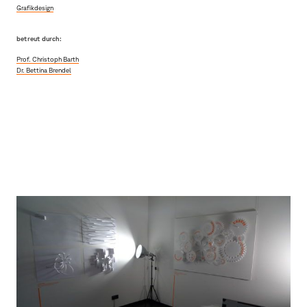
Grafikdesign
betreut durch:
Prof. Christoph Barth
Dr. Bettina Brendel