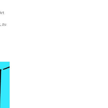
Art
, zu