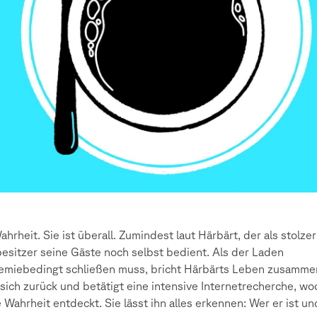
ahrheit. Sie ist überall. Zumindest laut Härbärt, der als stolzer
esitzer seine Gäste noch selbst bedient. Als der Laden
miebedingt schließen muss, bricht Härbärts Leben zusammen
 sich zurück und betätigt eine intensive Internetrecherche, w
e Wahrheit entdeckt. Sie lässt ihn alles erkennen: Wer er ist un