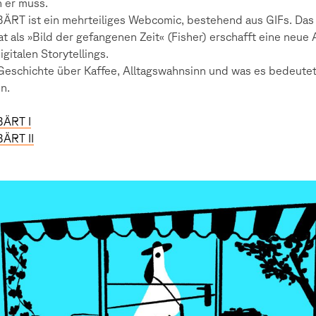
 er muss.
RT ist ein mehrteiliges Webcomic, bestehend aus GIFs. Das
t als »Bild der gefangenen Zeit« (Fisher) erschafft eine neue 
igitalen Storytellings.
Geschichte über Kaffee, Alltagswahnsinn und was es bedeutet
n.
ÄRT I
ÄRT II