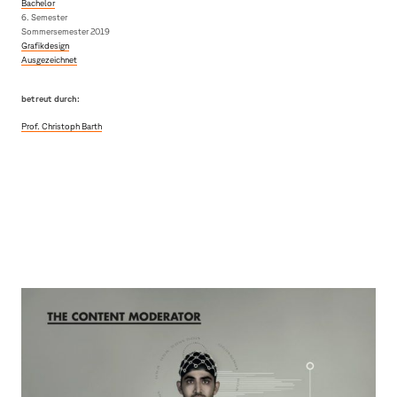
Bachelor
6. Semester
Sommersemester 2019
Grafikdesign
Ausgezeichnet
betreut durch:
Prof. Christoph Barth