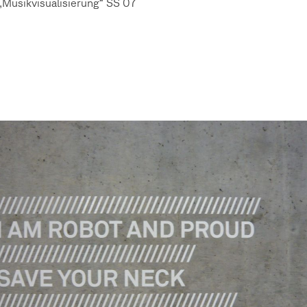
„Musikvisualisierung“ SS 07