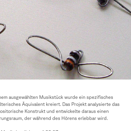
nem ausgewählten Musikstück wurde ein spezifisches
lterisches Äquivalent kreiert. Das Projekt analysierte das
sitorische Konstrukt und entwickelte daraus einen
rungsraum, der während des Hörens erlebbar wird.