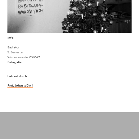
Info:
Bachelor
5. Semester
Wintersemester 2022-23
Fotografie
betreut durch:
Prof. Johanna Diehl