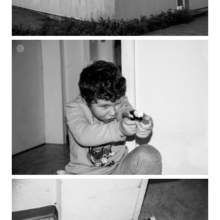
Julia
Grasmann
Julia
Grasmann