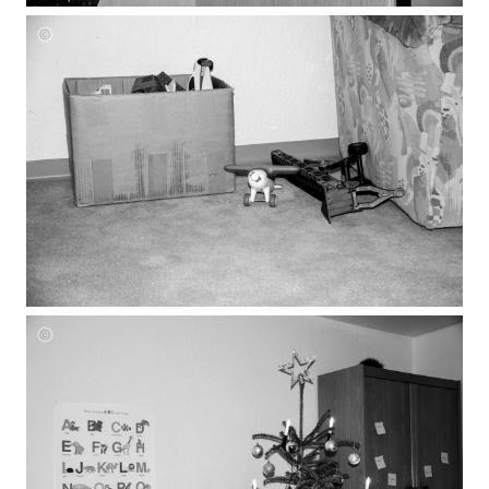
Julia
Grasmann
Julia
Grasmann