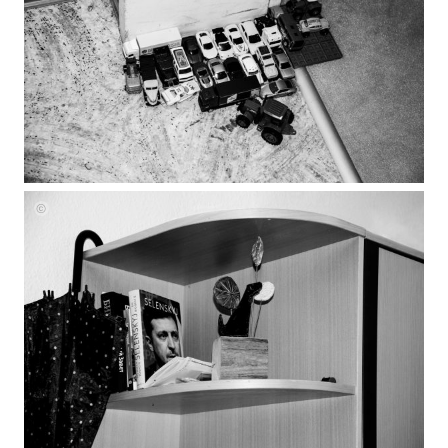
Julia
Grasmann