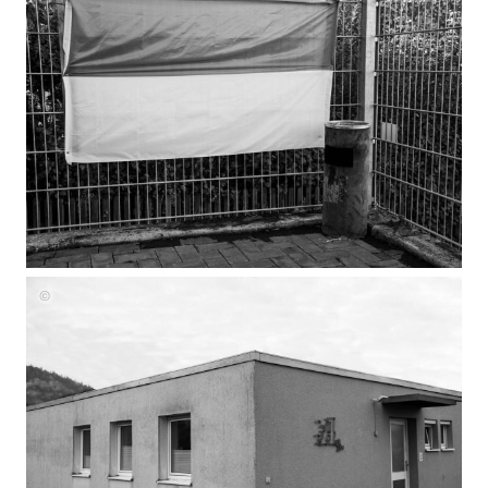
Julia
Grasmann
Julia
Grasmann