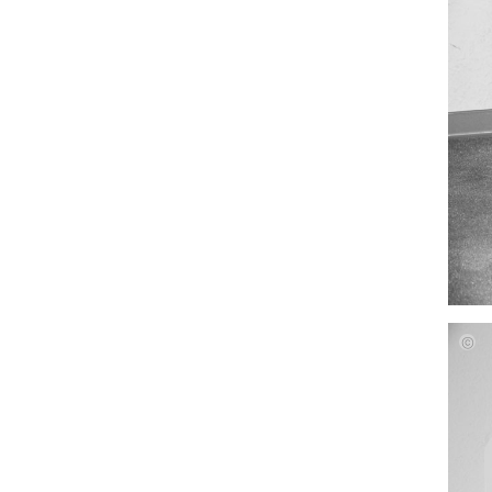
Julia
Gras