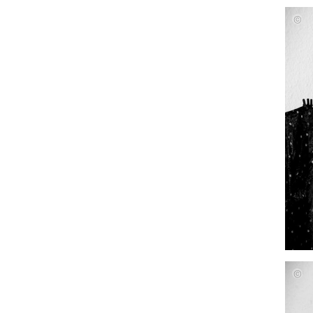
Julia
Gras
Julia
Gras