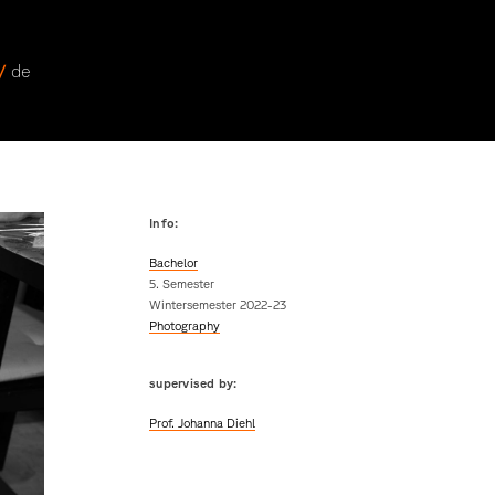
 /
de
Info:
Bachelor
5. Semester
Wintersemester 2022-23
Photography
supervised by:
Prof. Johanna Diehl