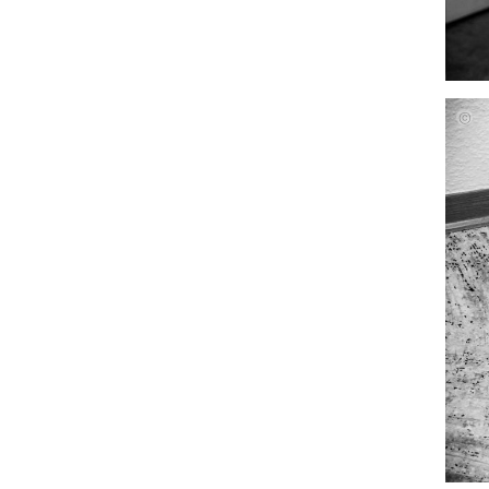
Julia
Gras