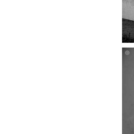
Julia
Gras