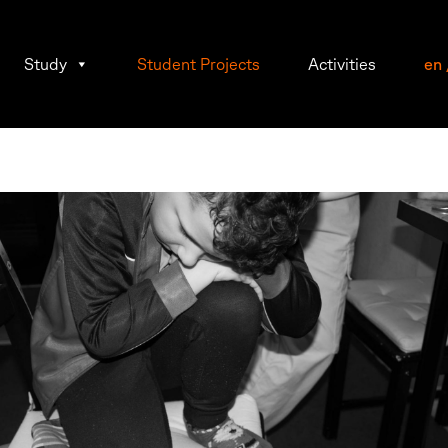
Study
Student Projects
Activities
en
mann