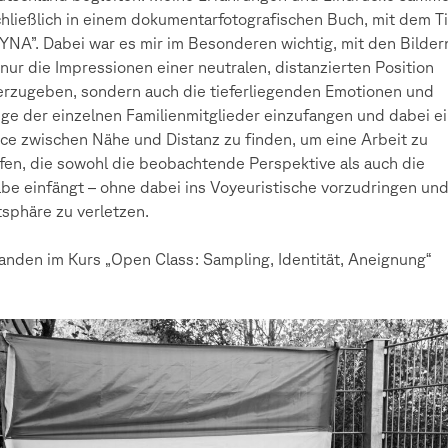
chließlich in einem dokumentarfotografischen Buch, mit dem Ti
NA”. Dabei war es mir im Besonderen wichtig, mit den Bilder
 nur die Impressionen einer neutralen, distanzierten Position
rzugeben, sondern auch die tieferliegenden Emotionen und
ge der einzelnen Familienmitglieder einzufangen und dabei e
ce zwischen Nähe und Distanz zu finden, um eine Arbeit zu
fen, die sowohl die beobachtende Perspektive als auch die
abe einfängt – ohne dabei ins Voyeuristische vorzudringen und
tsphäre zu verletzen.
anden im Kurs „Open Class: Sampling, Identität, Aneignung“
mann