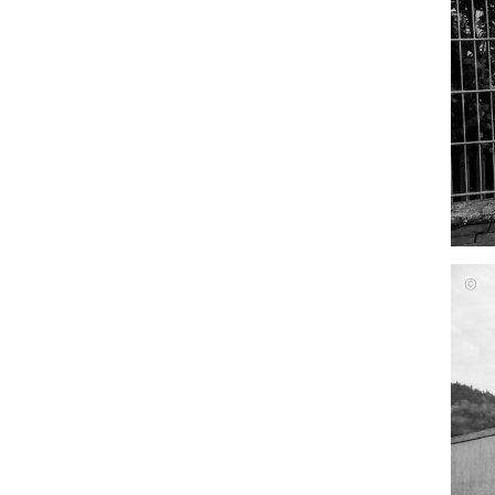
Julia
Gras