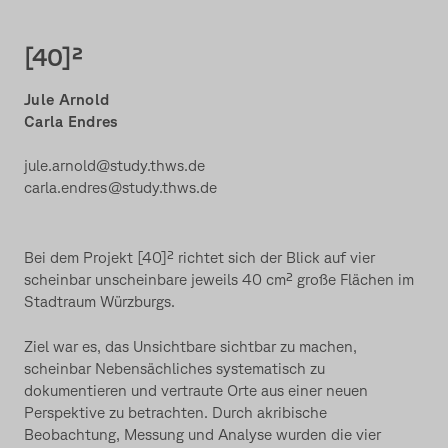
[40]²
Jule Arnold
Carla Endres
jule.arnold@study.thws.de
carla.endres@study.thws.de
Bei dem Projekt [40]² richtet sich der Blick auf vier
scheinbar unscheinbare jeweils 40 cm² große Flächen im
Stadtraum Würzburgs.
Ziel war es, das Unsichtbare sichtbar zu machen,
scheinbar Nebensächliches systematisch zu
dokumentieren und vertraute Orte aus einer neuen
Perspektive zu betrachten. Durch akribische
Beobachtung, Messung und Analyse wurden die vier