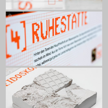
40
40