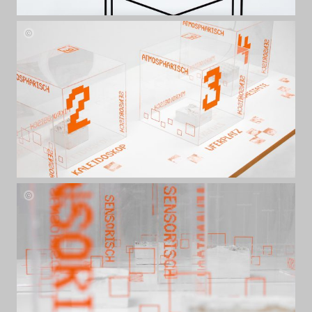
40
40