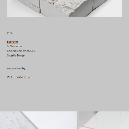
Info:
Bachelor
6. Semester
Sommersemester 2025
Graphic Design
supervised by:
Prof. Christoph Barth