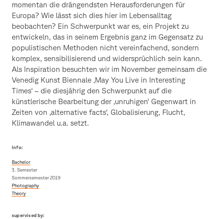
momentan die drängendsten Herausforderungen für
Europa? Wie lässt sich dies hier im Lebensalltag
beobachten? Ein Schwerpunkt war es, ein Projekt zu
entwickeln, das in seinem Ergebnis ganz im Gegensatz zu
populistischen Methoden nicht vereinfachend, sondern
komplex, sensibilisierend und widersprüchlich sein kann.
Als Inspiration besuchten wir im November gemeinsam die
Venedig Kunst Biennale ‚May You Live in Interesting
Times‘ – die diesjährig den Schwerpunkt auf die
künstlerische Bearbeitung der ‚unruhigen‘ Gegenwart in
Zeiten von ‚alternative facts‘, Globalisierung, Flucht,
Klimawandel u.a. setzt.
Info:
Bachelor
3. Semester
Sommersemester 2019
Photography
Theory
supervised by: