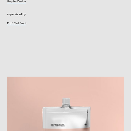
Graphic Design
supervised by:
Prof. Carl Frech