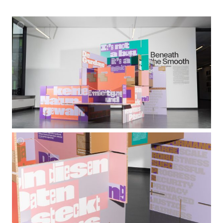
beneath
beneath