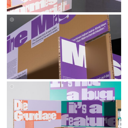
beneath
beneath