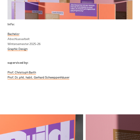
Info:
Bachelor
Abschlussarbeit
Wintersemester 2025-26
Graphic Design
supervised by:
Prof. Christoph Barth
Prof. Dr. phil. habil. Gerhard Schweppenhäuser