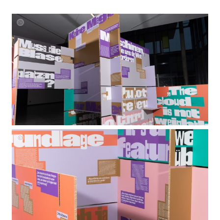
beneath
beneath