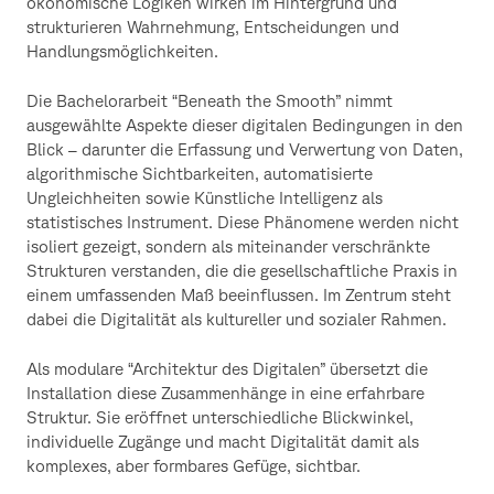
ökonomische Logiken wirken im Hintergrund und
strukturieren Wahrnehmung, Entscheidungen und
Handlungsmöglichkeiten.
Die Bachelorarbeit “Beneath the Smooth” nimmt
ausgewählte Aspekte dieser digitalen Bedingungen in den
Blick – darunter die Erfassung und Verwertung von Daten,
algorithmische Sichtbarkeiten, automatisierte
Ungleichheiten sowie Künstliche Intelligenz als
statistisches Instrument. Diese Phänomene werden nicht
isoliert gezeigt, sondern als miteinander verschränkte
Strukturen verstanden, die die gesellschaftliche Praxis in
einem umfassenden Maß beeinflussen. Im Zentrum steht
dabei die Digitalität als kultureller und sozialer Rahmen.
Als modulare “Architektur des Digitalen” übersetzt die
Installation diese Zusammenhänge in eine erfahrbare
Struktur. Sie eröffnet unterschiedliche Blickwinkel,
individuelle Zugänge und macht Digitalität damit als
komplexes, aber formbares Gefüge, sichtbar.